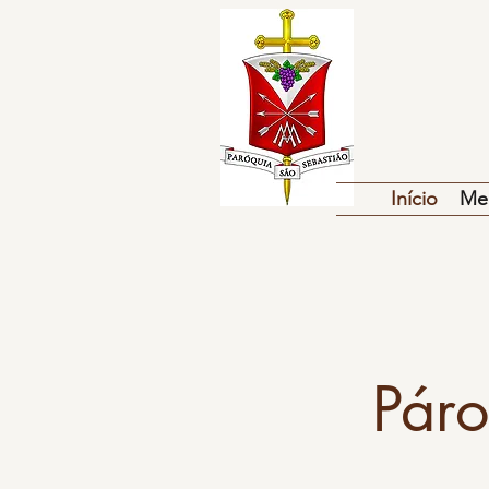
Início
Me
Páro