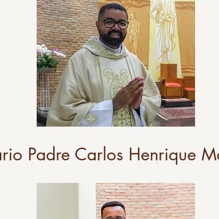
rio Padre Carlos Henrique M