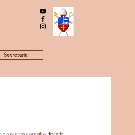
Secretaria
o e o deu aos discípulos, dizendo: