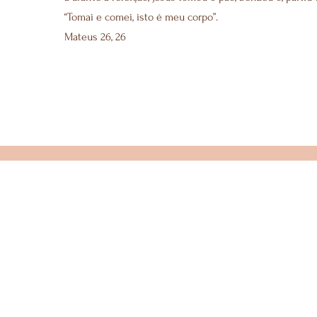
“Tomai e comei, isto é meu corpo”.
Mateus 26, 26