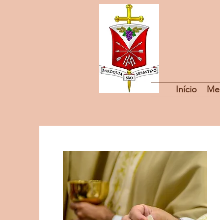
Início
Me